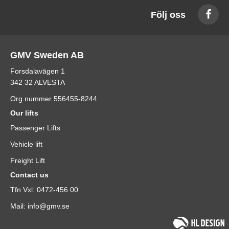
Följ oss
GMV Sweden AB
Forsdalavägen 1
342 32 ALVESTA
Org.nummer 556455-8244
Our lifts
Passenger Lifts
Vehicle lift
Freight Lift
Contact us
Tfn Vxl: 0472-456 00
Mail: info@gmv.se