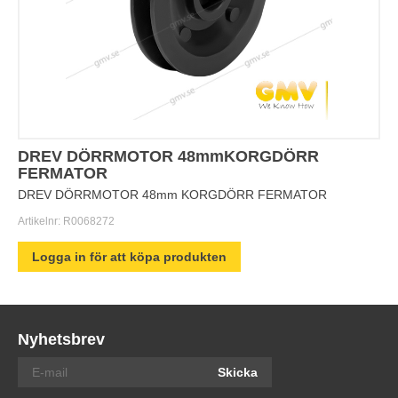
DREV DÖRRMOTOR 48mmKORGDÖRR
FERMATOR
DREV DÖRRMOTOR 48mm KORGDÖRR FERMATOR
Artikelnr:
R0068272
Logga in för att köpa produkten
Nyhetsbrev
Skicka