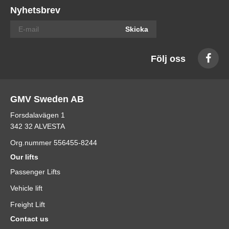
Nyhetsbrev
Skicka
Följ oss
GMV Sweden AB
Forsdalavägen 1
342 32 ALVESTA
Org.nummer 556455-8244
Our lifts
Passenger Lifts
Vehicle lift
Freight Lift
Contact us