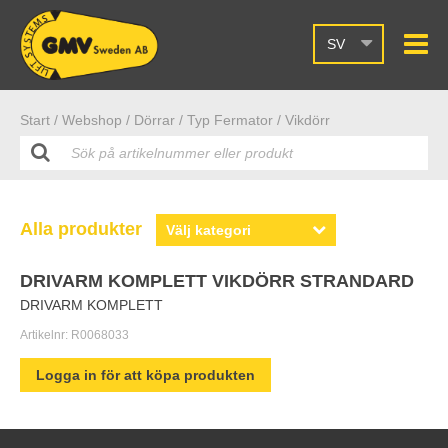
SV
Start /
Webshop
/ Dörrar
/ Typ Fermator
/ Vikdörr
Alla produkter
DRIVARM KOMPLETT VIKDÖRR STRANDARD
DRIVARM KOMPLETT
Artikelnr:
R0068033
Logga in för att köpa produkten