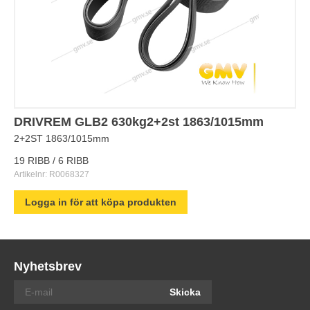
DRIVREM GLB2 630kg2+2st 1863/1015mm
2+2ST 1863/1015mm
19 RIBB / 6 RIBB
Artikelnr:
R0068327
Logga in för att köpa produkten
Nyhetsbrev
Skicka