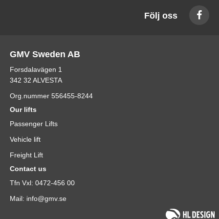
Följ oss
GMV Sweden AB
Forsdalavägen 1
342 32 ALVESTA
Org.nummer 556455-8244
Our lifts
Passenger Lifts
Vehicle lift
Freight Lift
Contact us
Tfn Vxl: 0472-456 00
Mail: info@gmv.se