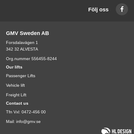
Följ oss
GMV Sweden AB
Forsdalavägen 1
342 32 ALVESTA
Org.nummer 556455-8244
Our lifts
Passenger Lifts
Vehicle lift
Freight Lift
Contact us
Tfn Vxl: 0472-456 00
Mail: info@gmv.se