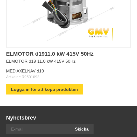
ELMOTOR d1911.0 kW 415V 50Hz
ELMOTOR d19 11.0 kW 415V 50Hz
MED AXELNAV d19
Artikelnr:
R9501093
Logga in för att köpa produkten
Nyhetsbrev
Skicka