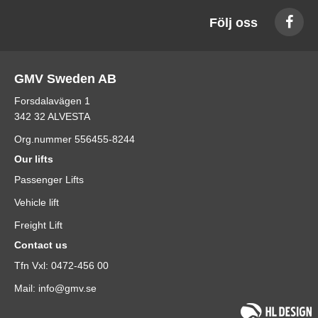
Följ oss
GMV Sweden AB
Forsdalavägen 1
342 32 ALVESTA
Org.nummer 556455-8244
Our lifts
Passenger Lifts
Vehicle lift
Freight Lift
Contact us
Tfn Vxl: 0472-456 00
Mail: info@gmv.se