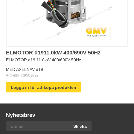
ELMOTOR d1911.0kW 400/690V 50Hz
ELMOTOR d19 11.0kW 400/690V 50Hz
MED AXELNAV d19
Artikelnr:
R9501092
Logga in för att köpa produkten
Nyhetsbrev
Skicka