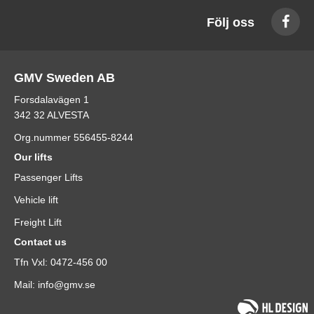
Följ oss
GMV Sweden AB
Forsdalavägen 1
342 32 ALVESTA
Org.nummer 556455-8244
Our lifts
Passenger Lifts
Vehicle lift
Freight Lift
Contact us
Tfn Vxl: 0472-456 00
Mail: info@gmv.se