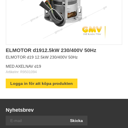
ELMOTOR d1912.5kW 230/400V 50Hz
ELMOTOR d19 12.5kW 230/400V 50Hz
MED AXELNAV d19
Artikelnr:
R9501094
Logga in för att köpa produkten
Nyhetsbrev
Skicka