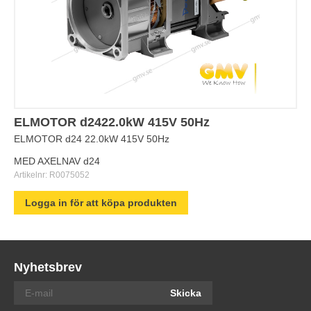
ELMOTOR d2422.0kW 415V 50Hz
ELMOTOR d24 22.0kW 415V 50Hz
MED AXELNAV d24
Artikelnr:
R0075052
Logga in för att köpa produkten
Nyhetsbrev
Skicka