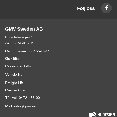
Följ oss
GMV Sweden AB
Forsdalavägen 1
342 32 ALVESTA
Org.nummer 556455-8244
Our lifts
Passenger Lifts
Vehicle lift
Freight Lift
Contact us
Tfn Vxl: 0472-456 00
Mail: info@gmv.se