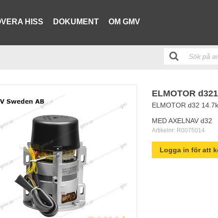
VERA HISS
DOKUMENT
OM GMV
ELMOTOR d3214
ELMOTOR d32 14.7k
MED AXELNAV d32
Artikelnr:
R0075014
Logga in för att