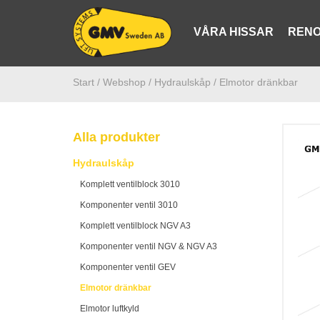
VÅRA HISSAR
RENO
Start /
Webshop
/ Hydraulskåp
/ Elmotor dränkbar
Alla produkter
Hydraulskåp
Komplett ventilblock 3010
Komponenter ventil 3010
Komplett ventilblock NGV A3
Komponenter ventil NGV & NGV A3
Komponenter ventil GEV
Elmotor dränkbar
Elmotor luftkyld