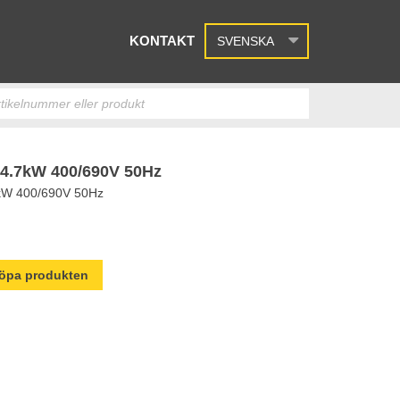
KONTAKT
SVENSKA
.7kW 400/690V 50Hz
W 400/690V 50Hz
 köpa produkten