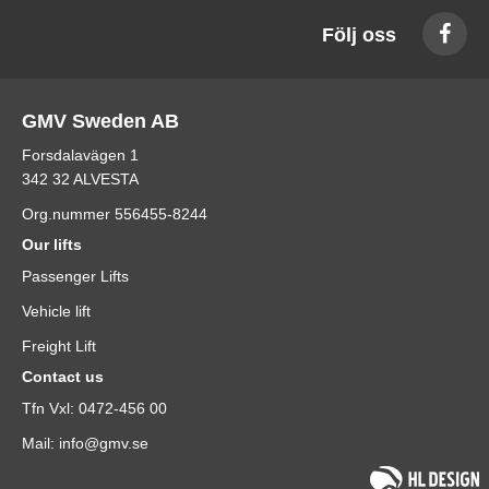
Följ oss
GMV Sweden AB
Forsdalavägen 1
342 32 ALVESTA
Org.nummer 556455-8244
Our lifts
Passenger Lifts
Vehicle lift
Freight Lift
Contact us
Tfn Vxl: 0472-456 00
Mail: info@gmv.se