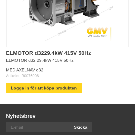
ELMOTOR d3229.4kW 415V 50Hz
ELMOTOR d32 29.4kW 415V 50Hz
MED AXELNAV d32
Artikelnr:
R0075006
Logga in för att köpa produkten
Nyhetsbrev
Skicka