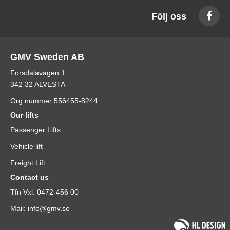
Följ oss
GMV Sweden AB
Forsdalavägen 1
342 32 ALVESTA
Org.nummer 556455-8244
Our lifts
Passenger Lifts
Vehicle lift
Freight Lift
Contact us
Tfn Vxl: 0472-456 00
Mail: info@gmv.se