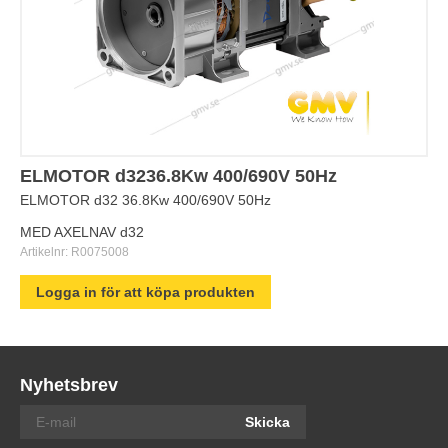
ELMOTOR d3236.8Kw 400/690V 50Hz
ELMOTOR d32 36.8Kw 400/690V 50Hz
MED AXELNAV d32
Artikelnr:
R0075008
Logga in för att köpa produkten
Nyhetsbrev
Skicka