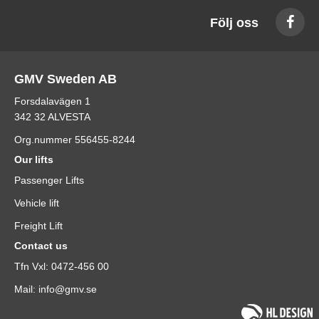
Följ oss
GMV Sweden AB
Forsdalavägen 1
342 32 ALVESTA
Org.nummer 556455-8244
Our lifts
Passenger Lifts
Vehicle lift
Freight Lift
Contact us
Tfn Vxl: 0472-456 00
Mail: info@gmv.se