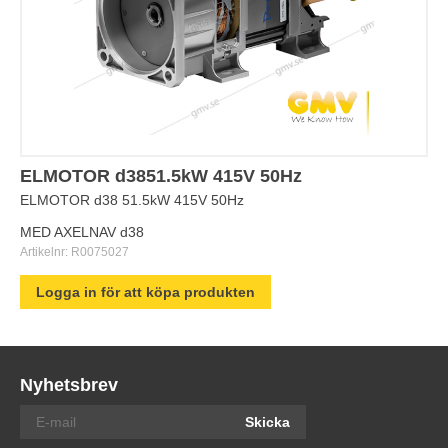
ELMOTOR d3851.5kW 415V 50Hz
ELMOTOR d38 51.5kW 415V 50Hz
MED AXELNAV d38
Artikelnr:
R0075027
Logga in för att köpa produkten
Nyhetsbrev
Skicka