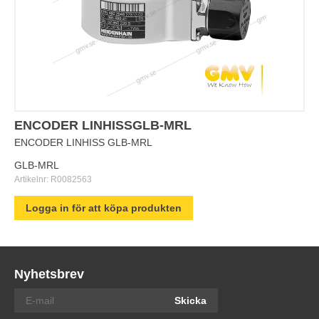
ENCODER LINHISSGLB-MRL
ENCODER LINHISS GLB-MRL
GLB-MRL
Artikelnr:
R0082563
Logga in för att köpa produkten
Nyhetsbrev
Skicka