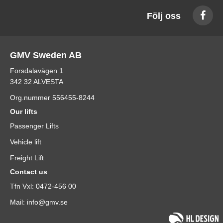
Följ oss
GMV Sweden AB
Forsdalavägen 1
342 32 ALVESTA
Org.nummer 556455-8244
Our lifts
Passenger Lifts
Vehicle lift
Freight Lift
Contact us
Tfn Vxl: 0472-456 00
Mail: info@gmv.se