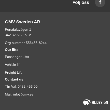
Följ oss
GMV Sweden AB
Forsdalavägen 1
342 32 ALVESTA
Org.nummer 556455-8244
Our lifts
Passenger Lifts
Vehicle lift
Freight Lift
Contact us
Tfn Vxl: 0472-456 00
Mail: info@gmv.se