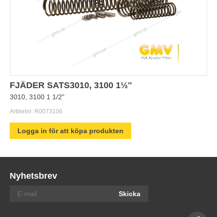
FJÄDER SATS3010, 3100 1½''
3010, 3100 1 1/2"
Artikelnr:
R0073106
Logga in för att köpa produkten
Nyhetsbrev
Skicka