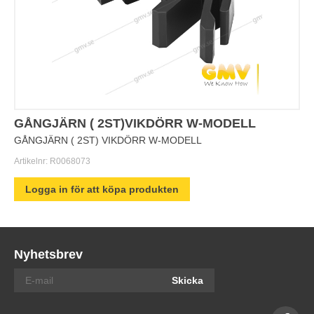
GÅNGJÄRN ( 2ST)VIKDÖRR W-MODELL
GÅNGJÄRN ( 2ST) VIKDÖRR W-MODELL
Artikelnr:
R0068073
Logga in för att köpa produkten
Nyhetsbrev
Skicka