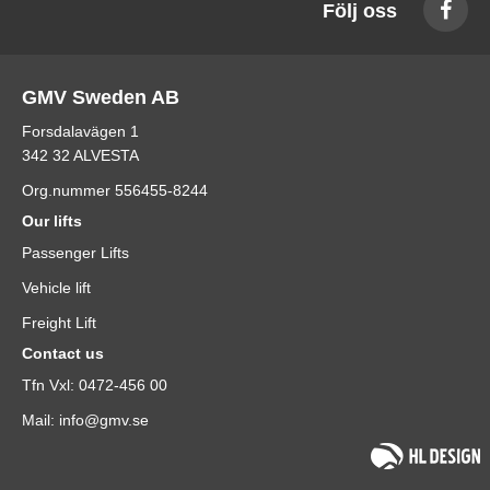
Följ oss
GMV Sweden AB
Forsdalavägen 1
342 32 ALVESTA
Org.nummer 556455-8244
Our lifts
Passenger Lifts
Vehicle lift
Freight Lift
Contact us
Tfn Vxl: 0472-456 00
Mail: info@gmv.se