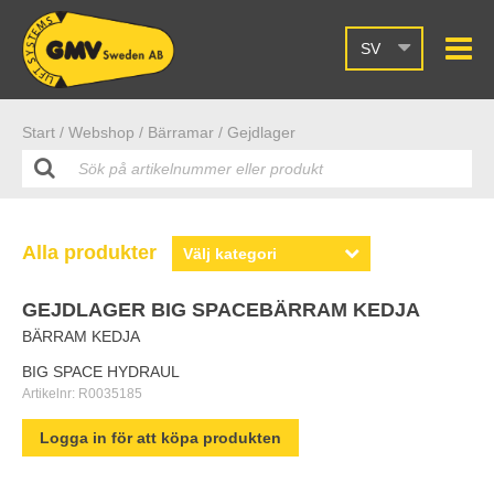
SV
Start /
Webshop
/ Bärramar
/ Gejdlager
Alla produkter
GEJDLAGER BIG SPACEBÄRRAM KEDJA
BÄRRAM KEDJA
BIG SPACE HYDRAUL
Artikelnr:
R0035185
Logga in för att köpa produkten