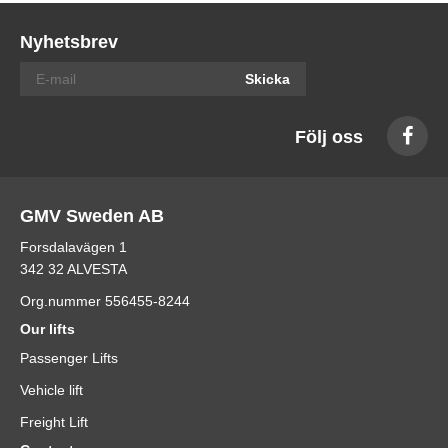
Nyhetsbrev
Skicka
Följ oss
GMV Sweden AB
Forsdalavägen 1
342 32 ALVESTA
Org.nummer 556455-8244
Our lifts
Passenger Lifts
Vehicle lift
Freight Lift