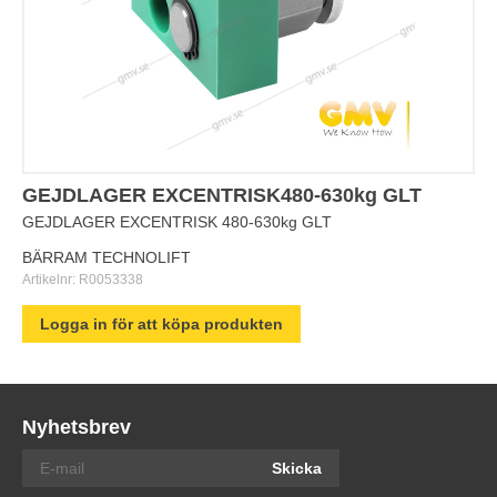
GEJDLAGER EXCENTRISK480-630kg GLT
GEJDLAGER EXCENTRISK 480-630kg GLT
BÄRRAM TECHNOLIFT
Artikelnr:
R0053338
Logga in för att köpa produkten
Nyhetsbrev
Skicka