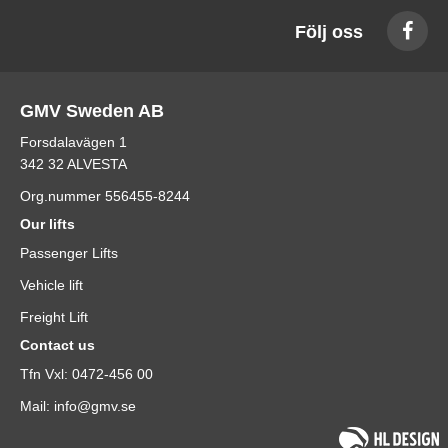
Följ oss
GMV Sweden AB
Forsdalavägen 1
342 32 ALVESTA
Org.nummer 556455-8244
Our lifts
Passenger Lifts
Vehicle lift
Freight Lift
Contact us
Tfn Vxl: 0472-456 00
Mail: info@gmv.se