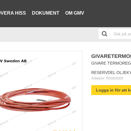
VERA HISS
DOKUMENT
OM GMV
GIVARETERMO
GIVARE TERMOREG
RESERVDEL OLJEK
Artikelnr:
R0060009
Logga in för att