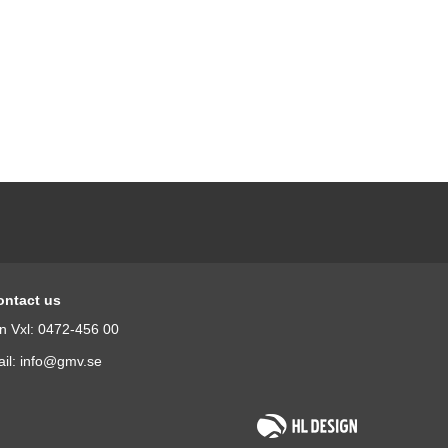
ontact us
n Vxl: 0472-456 00
il: info@gmv.se