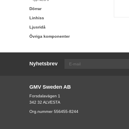
Dörrar
Linhiss
Ljusridå
Övriga komponenter
Nyhetsbrev
GMV Sweden AB
Forsdalavägen 1
342 32 ALVESTA
Org.nummer 556455-8244