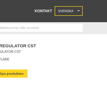
KONTAKT
SVENSKA
REGULATOR CST
ULATOR CST
YLARE
 köpa produkten