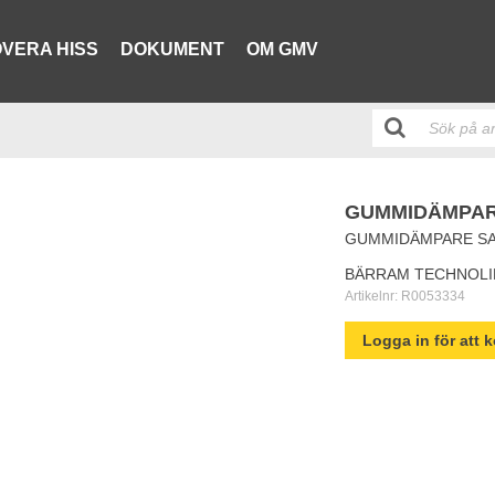
VERA HISS
DOKUMENT
OM GMV
GUMMIDÄMPARE
GUMMIDÄMPARE SAT
BÄRRAM TECHNOLI
Artikelnr:
R0053334
Logga in för att