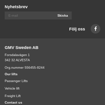
Nyhetsbrev
Skicka
Följ oss
GMV Sweden AB
Forsdalavägen 1
342 32 ALVESTA
Org.nummer 556455-8244
Our lifts
Passenger Lifts
Vehicle lift
Freight Lift
Contact us