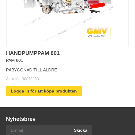
HANDPUMPPAM 801
PAM 801
PÅBYGGNAD TILL ÄLDRE
Artikelnr:
R0073383
Logga in för att köpa produkten
Nyhetsbrev
Skicka