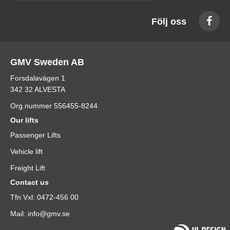
Följ oss
GMV Sweden AB
Forsdalavägen 1
342 32 ALVESTA
Org.nummer 556455-8244
Our lifts
Passenger Lifts
Vehicle lift
Freight Lift
Contact us
Tfn Vxl: 0472-456 00
Mail: info@gmv.se