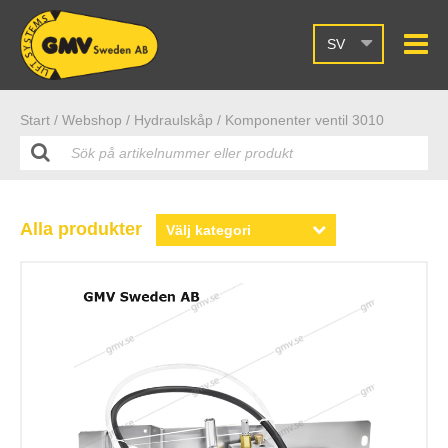
SV
Start /
Webshop
/ Hydraulskåp
/ Komponenter ventil 3010
Alla produkter