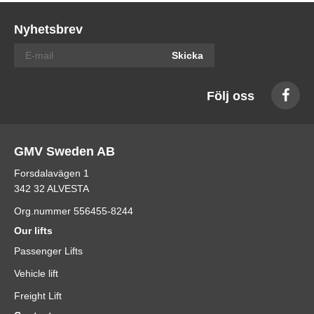
Nyhetsbrev
Skicka
Följ oss
GMV Sweden AB
Forsdalavägen 1
342 32 ALVESTA
Org.nummer 556455-8244
Our lifts
Passenger Lifts
Vehicle lift
Freight Lift