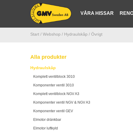
VÅRA HISSAR
RENO
Start /
Webshop
/ Hydraulskåp
/ Övrigt
Alla produkter
Hydraulskåp
Komplett ventilblock 3010
Komponenter ventil 3010
Komplett ventilblock NGV A3
Komponenter ventil NGV & NGV A3
Komponenter ventil GEV
Elmotor dränkbar
Elmotor luftkyld