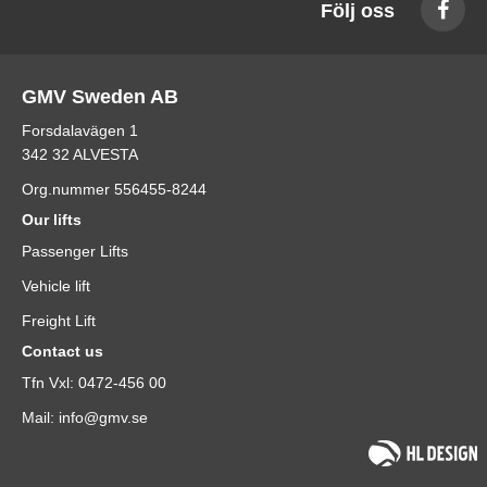
Följ oss
GMV Sweden AB
Forsdalavägen 1
342 32 ALVESTA
Org.nummer 556455-8244
Our lifts
Passenger Lifts
Vehicle lift
Freight Lift
Contact us
Tfn Vxl: 0472-456 00
Mail: info@gmv.se