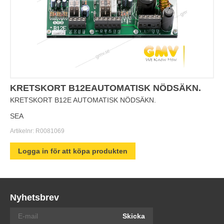
KRETSKORT B12EAUTOMATISK NÖDSÄKN.
KRETSKORT B12E AUTOMATISK NÖDSÄKN.
SEA
Artikelnr:
R0081069
Logga in för att köpa produkten
Nyhetsbrev
Skicka