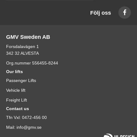
Följ oss
GMV Sweden AB
Forsdalavägen 1
342 32 ALVESTA
Org.nummer 556455-8244
Our lifts
Passenger Lifts
Vehicle lift
Freight Lift
Contact us
Tfn Vxl: 0472-456 00
Mail: info@gmv.se