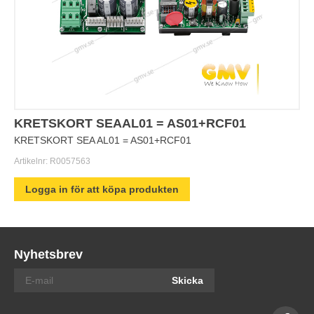
KRETSKORT SEAAL01 = AS01+RCF01
KRETSKORT SEA AL01 = AS01+RCF01
Artikelnr:
R0057563
Logga in för att köpa produkten
Nyhetsbrev
Skicka