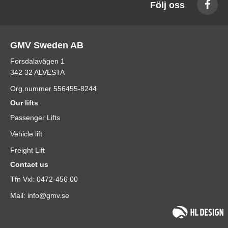
Följ oss
GMV Sweden AB
Forsdalavägen 1
342 32 ALVESTA
Org.nummer 556455-8244
Our lifts
Passenger Lifts
Vehicle lift
Freight Lift
Contact us
Tfn Vxl: 0472-456 00
Mail: info@gmv.se