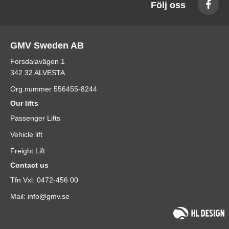
Följ oss
GMV Sweden AB
Forsdalavägen 1
342 32 ALVESTA
Org.nummer 556455-8244
Our lifts
Passenger Lifts
Vehicle lift
Freight Lift
Contact us
Tfn Vxl: 0472-456 00
Mail: info@gmv.se