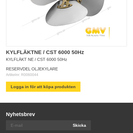
KYLFLÄKTNE / CST 6000 50Hz
KYLFLÄKT NE / CST 6000 50Hz
RESERVDEL OLJEKYLARE
Artikelnr:
R0060044
Logga in för att köpa produkten
Nyhetsbrev
Skicka