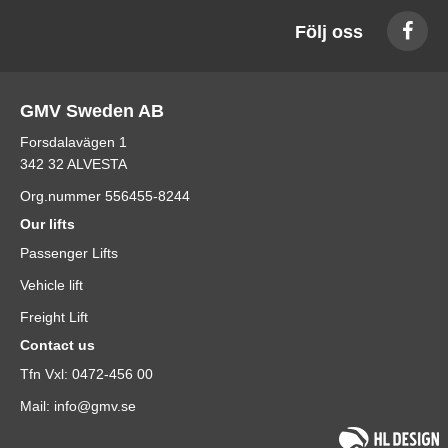
Följ oss
GMV Sweden AB
Forsdalavägen 1
342 32 ALVESTA
Org.nummer 556455-8244
Our lifts
Passenger Lifts
Vehicle lift
Freight Lift
Contact us
Tfn Vxl: 0472-456 00
Mail: info@gmv.se