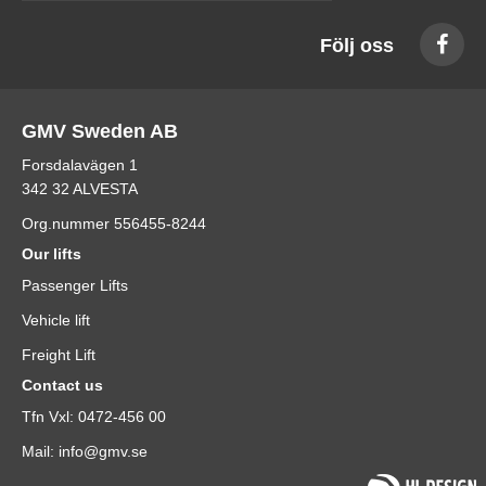
Följ oss
GMV Sweden AB
Forsdalavägen 1
342 32 ALVESTA
Org.nummer 556455-8244
Our lifts
Passenger Lifts
Vehicle lift
Freight Lift
Contact us
Tfn Vxl: 0472-456 00
Mail: info@gmv.se