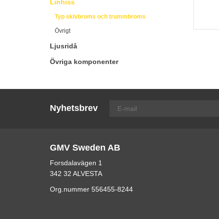
Linhiss
Typ skivbroms och trummbroms
Övrigt
Ljusridå
Övriga komponenter
Nyhetsbrev
GMV Sweden AB
Forsdalavägen 1
342 32 ALVESTA
Org.nummer 556455-8244