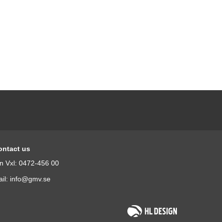
ontact us
n Vxl: 0472-456 00
il: info@gmv.se