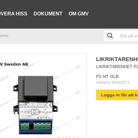
VERA HISS
DOKUMENT
OM GMV
roms
LIKRIKTARENH
LIKRIKTARENHET P
P2-NT GLB
Artikelnr:
R0082572
Logga in för att