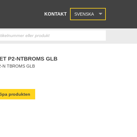
KONTAKT
SVENSKA
ET P2-NTBROMS GLB
2-N TBROMS GLB
 köpa produkten