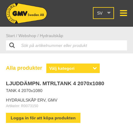
SV
Start /
Webshop
/ Hydraulskåp
Alla produkter
LJUDDÄMPN. MTRLTANK 4 2070x1080
TANK 4 2070x1080
HYDRAULSKÅP ERV, GMV
Artikelnr:
R0073150
Logga in för att köpa produkten