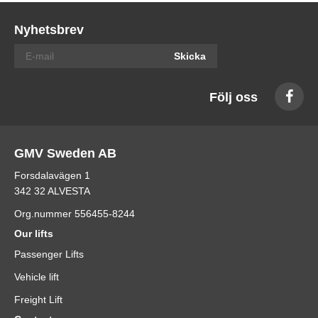
Nyhetsbrev
Skicka
Följ oss
GMV Sweden AB
Forsdalavägen 1
342 32 ALVESTA
Org.nummer 556455-8244
Our lifts
Passenger Lifts
Vehicle lift
Freight Lift