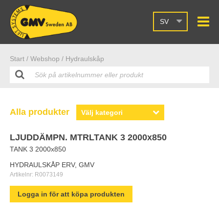
SV
Start /
Webshop
/ Hydraulskåp
Alla produkter
LJUDDÄMPN. MTRLTANK 3 2000x850
TANK 3 2000x850
HYDRAULSKÅP ERV, GMV
Artikelnr:
R0073149
Logga in för att köpa produkten