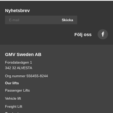
Nyhetsbrev
Skicka
Följ oss
GMV Sweden AB
Forsdalavägen 1
342 32 ALVESTA
Org.nummer 556455-8244
Our lifts
Passenger Lifts
Vehicle lift
Freight Lift