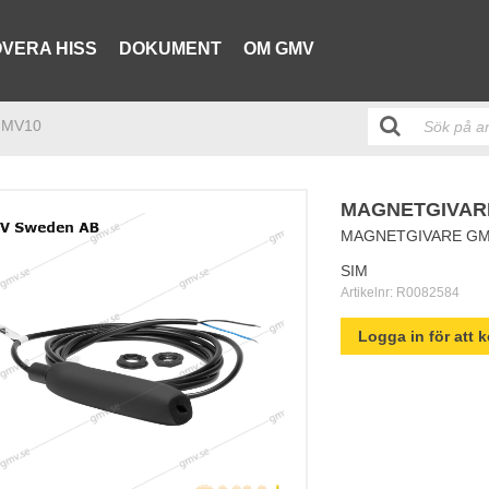
VERA HISS
DOKUMENT
OM GMV
/GMV10
MAGNETGIVARE
MAGNETGIVARE GMV
SIM
Artikelnr:
R0082584
Logga in för att