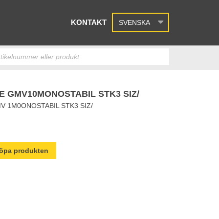
KONTAKT
SVENSKA
 GMV10MONOSTABIL STK3 SIZ/
 1M0ONOSTABIL STK3 SIZ/
 köpa produkten