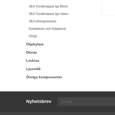
SEA Tryckknappar typ Block
SEA Tryckknappar typ Video
SEA våningssvisare
Kontaktorer och hjälpblock
Övrigt
Oljekylare
Dörrar
Linhiss
Ljusridå
Övriga komponenter
Nyhetsbrev