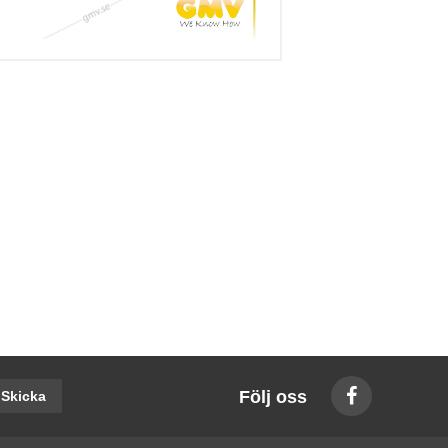
Följ oss
Skicka