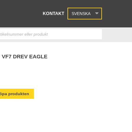
KONTAKT
SVENSKA
 VF7 DREV EAGLE
 köpa produkten