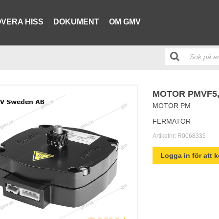
VERA HISS
DOKUMENT
OM GMV
MOTOR PMVF5,
MOTOR PM
FERMATOR
Artikelnr:
R0068335
Logga in för att