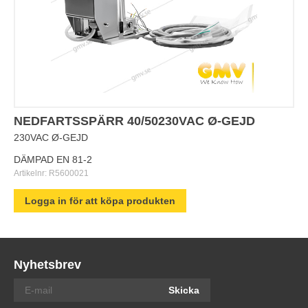
NEDFARTSSPÄRR 40/50230VAC Ø-GEJD
230VAC Ø-GEJD
DÄMPAD EN 81-2
Artikelnr:
R5600021
Logga in för att köpa produkten
Nyhetsbrev
Skicka