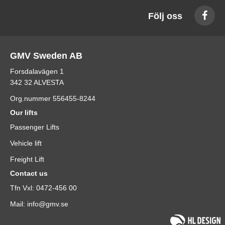
Följ oss
GMV Sweden AB
Forsdalavägen 1
342 32 ALVESTA
Org.nummer 556455-8244
Our lifts
Passenger Lifts
Vehicle lift
Freight Lift
Contact us
Tfn Vxl: 0472-456 00
Mail: info@gmv.se