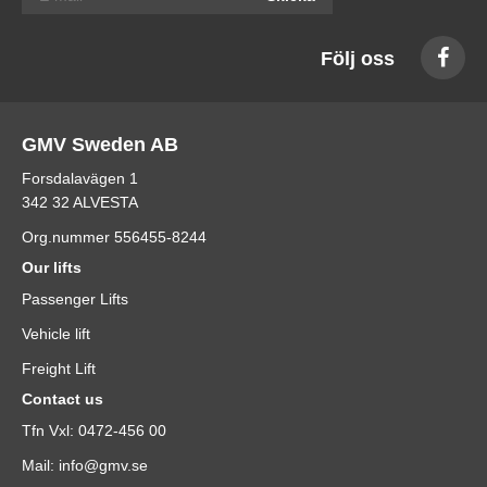
Följ oss
GMV Sweden AB
Forsdalavägen 1
342 32 ALVESTA
Org.nummer 556455-8244
Our lifts
Passenger Lifts
Vehicle lift
Freight Lift
Contact us
Tfn Vxl: 0472-456 00
Mail: info@gmv.se