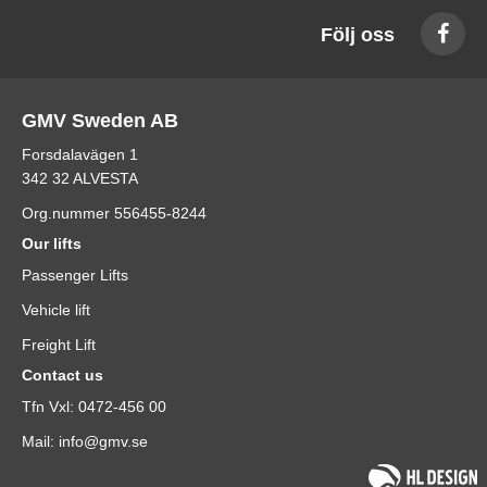
Följ oss
GMV Sweden AB
Forsdalavägen 1
342 32 ALVESTA
Org.nummer 556455-8244
Our lifts
Passenger Lifts
Vehicle lift
Freight Lift
Contact us
Tfn Vxl: 0472-456 00
Mail: info@gmv.se