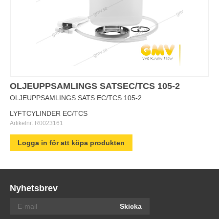
OLJEUPPSAMLINGS SATSEC/TCS 105-2
OLJEUPPSAMLINGS SATS EC/TCS 105-2
LYFTCYLINDER EC/TCS
Artikelnr:
R0023161
Logga in för att köpa produkten
Nyhetsbrev
Skicka