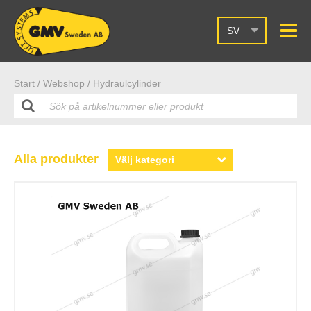
SV
Start /
Webshop
/ Hydraulcylinder
Alla produkter