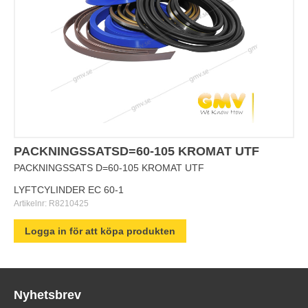
PACKNINGSSATSD=60-105 KROMAT UTF
PACKNINGSSATS D=60-105 KROMAT UTF
LYFTCYLINDER EC 60-1
Artikelnr:
R8210425
Logga in för att köpa produkten
Nyhetsbrev