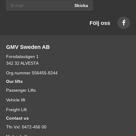
Skicka
Följ oss
GMV Sweden AB
Forsdalavägen 1
342 32 ALVESTA
Org.nummer 556455-8244
Our lifts
Passenger Lifts
Vehicle lift
Freight Lift
Contact us
Tfn Vxl: 0472-456 00