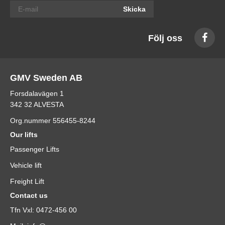
Skicka
Följ oss
GMV Sweden AB
Forsdalavägen 1
342 32 ALVESTA
Org.nummer 556455-8244
Our lifts
Passenger Lifts
Vehicle lift
Freight Lift
Contact us
Tfn Vxl: 0472-456 00