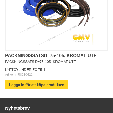
PACKNINGSSATSD=75-105, KROMAT UTF
PACKNINGSSATS D=75-105, KROMAT UTF
LYFTCYLINDER EC 75-1
Artikelnr:
R8210421
Logga in för att köpa produkten
Nyhetsbrev