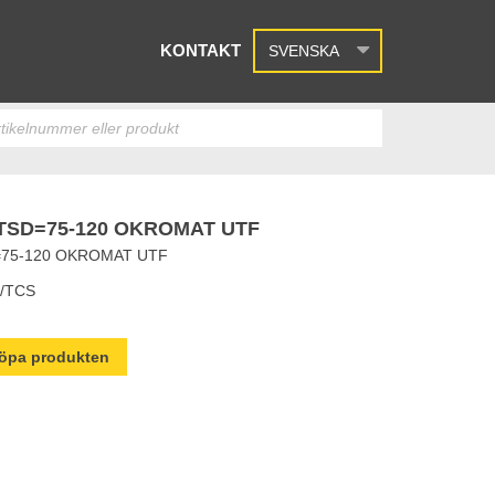
KONTAKT
SVENSKA
SD=75-120 OKROMAT UTF
75-120 OKROMAT UTF
/TCS
 köpa produkten