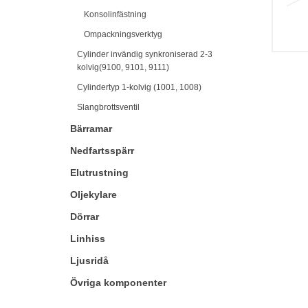
Konsolinfästning
Ompackningsverktyg
Cylinder invändig synkroniserad 2-3
kolvig(9100, 9101, 9111)
Cylindertyp 1-kolvig (1001, 1008)
Slangbrottsventil
Bärramar
Nedfartsspärr
Elutrustning
Oljekylare
Dörrar
Linhiss
Ljusridå
Övriga komponenter