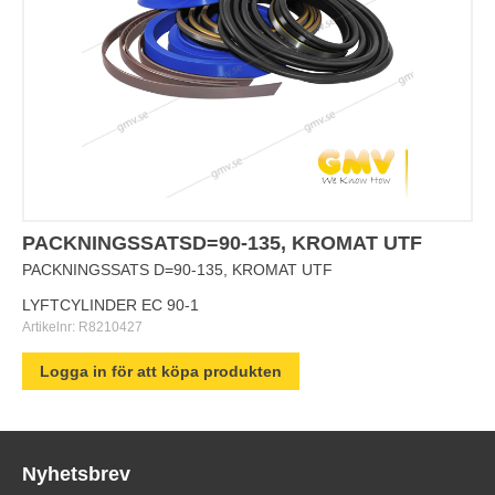
PACKNINGSSATSD=90-135, KROMAT UTF
PACKNINGSSATS D=90-135, KROMAT UTF
LYFTCYLINDER EC 90-1
Artikelnr:
R8210427
Logga in för att köpa produkten
Nyhetsbrev