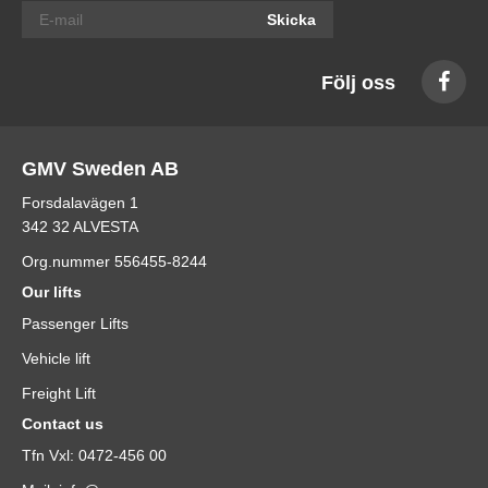
Skicka
Följ oss
GMV Sweden AB
Forsdalavägen 1
342 32 ALVESTA
Org.nummer 556455-8244
Our lifts
Passenger Lifts
Vehicle lift
Freight Lift
Contact us
Tfn Vxl: 0472-456 00