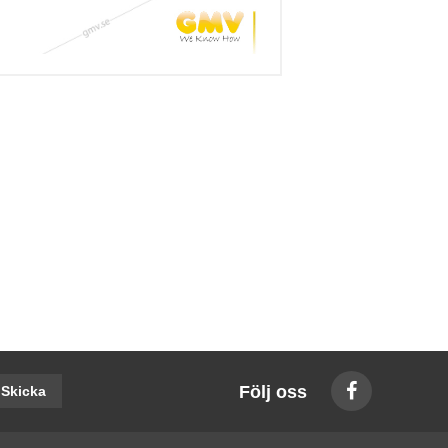
Följ oss
Skicka