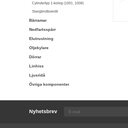
Cylindertyp 1-kolvig (1001, 1008)
Slangbrottsventil
Bärramar
Nedfartsspärr
Elutrustning
Oljekylare
Dörrar
Linhiss
Ljusridå
Övriga komponenter
Nyhetsbrev