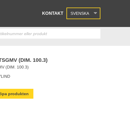
KONTAKT
SVENSKA
GMV (DIM. 100.3)
 (DIM. 100.3)
YLIND
 köpa produkten