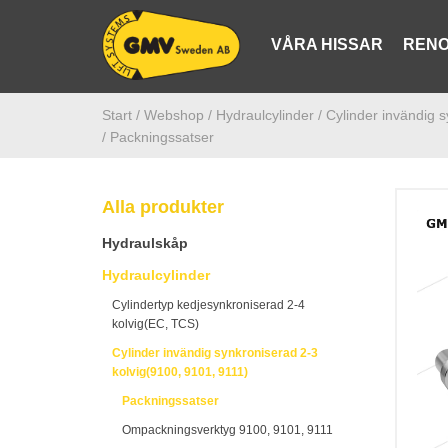
VÅRA HISSAR
RENO
Start /
Webshop
/ Hydraulcylinder
/ Cylinder invändig 
/ Packningssatser
Alla produkter
Hydraulskåp
Hydraulcylinder
Cylindertyp kedjesynkroniserad 2-4
kolvig(EC, TCS)
Cylinder invändig synkroniserad 2-3
kolvig(9100, 9101, 9111)
Packningssatser
Ompackningsverktyg 9100, 9101, 9111