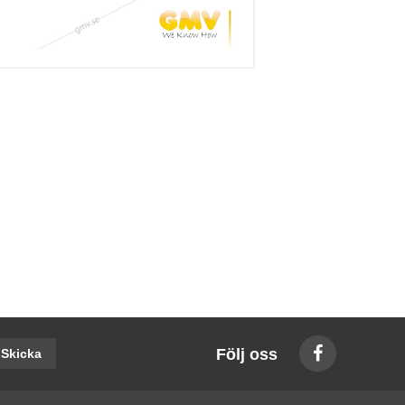
Följ oss
Skicka