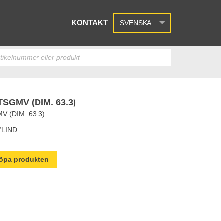
KONTAKT
SVENSKA
GMV (DIM. 63.3)
 (DIM. 63.3)
YLIND
 köpa produkten