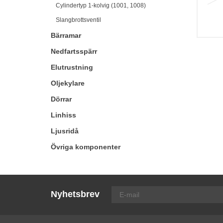
Cylindertyp 1-kolvig (1001, 1008)
Slangbrottsventil
Bärramar
Nedfartsspärr
Elutrustning
Oljekylare
Dörrar
Linhiss
Ljusridå
Övriga komponenter
Nyhetsbrev