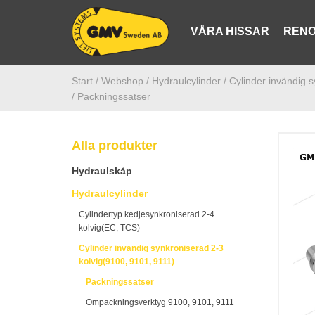
VÅRA HISSAR
RENO
Start /
Webshop
/ Hydraulcylinder
/ Cylinder invändig 
/ Packningssatser
Alla produkter
Hydraulskåp
Hydraulcylinder
Cylindertyp kedjesynkroniserad 2-4
kolvig(EC, TCS)
Cylinder invändig synkroniserad 2-3
kolvig(9100, 9101, 9111)
Packningssatser
Ompackningsverktyg 9100, 9101, 9111