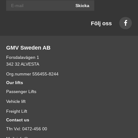
Skicka
Följ oss
GMV Sweden AB
Forsdalavägen 1
342 32 ALVESTA
Org.nummer 556455-8244
Our lifts
Passenger Lifts
Vehicle lift
Freight Lift
Contact us
Tfn Vxl: 0472-456 00