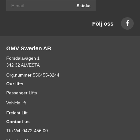
Skicka
Följ oss
GMV Sweden AB
Forsdalavägen 1
342 32 ALVESTA
Org.nummer 556455-8244
Our lifts
Passenger Lifts
Vehicle lift
Freight Lift
Contact us
Tfn Vxl: 0472-456 00