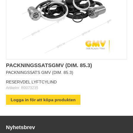
PACKNINGSSATSGMV (DIM. 85.3)
PACKNINGSSATS GMV (DIM. 85.3)
RESERVDEL LYFTCYLIND
Artikelnr:
R0073235
Logga in för att köpa produkten
Nyhetsbrev