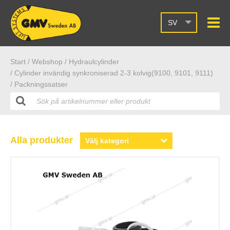
SV
Start /
Webshop
/ Hydraulcylinder
/ Cylinder invändig synkroniserad 2-3 kolvig(9100, 9101, 9111)
/ Packningssatser
Alla produkter