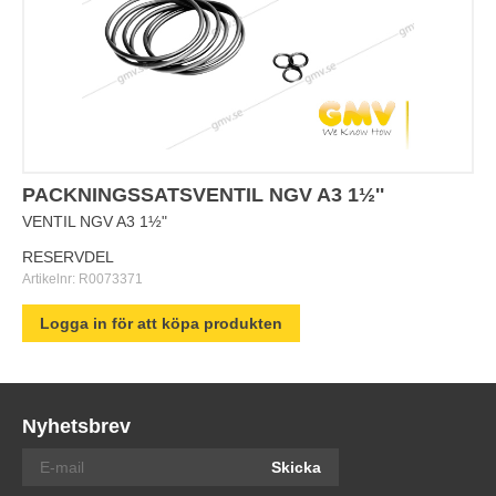
PACKNINGSSATSVENTIL NGV A3 1½''
VENTIL NGV A3 1½"
RESERVDEL
Artikelnr:
R0073371
Logga in för att köpa produkten
Nyhetsbrev
Skicka