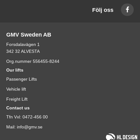
Följ oss
GMV Sweden AB
Forsdalavägen 1
342 32 ALVESTA
Org.nummer 556455-8244
Our lifts
Passenger Lifts
Vehicle lift
Freight Lift
Contact us
Tfn Vxl: 0472-456 00
Mail: info@gmv.se