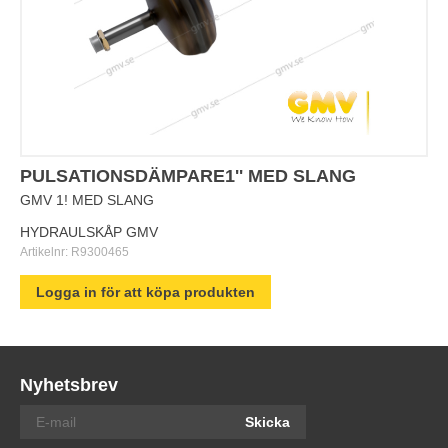
PULSATIONSDÄMPARE1'' MED SLANG
GMV 1! MED SLANG
HYDRAULSKÅP GMV
Artikelnr:
R9300465
Logga in för att köpa produkten
Nyhetsbrev
Skicka