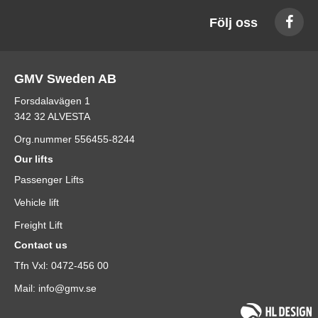
Följ oss
GMV Sweden AB
Forsdalavägen 1
342 32 ALVESTA
Org.nummer 556455-8244
Our lifts
Passenger Lifts
Vehicle lift
Freight Lift
Contact us
Tfn Vxl: 0472-456 00
Mail: info@gmv.se