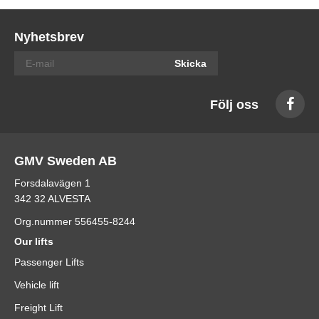
Nyhetsbrev
Skicka
Följ oss
GMV Sweden AB
Forsdalavägen 1
342 32 ALVESTA
Org.nummer 556455-8244
Our lifts
Passenger Lifts
Vehicle lift
Freight Lift