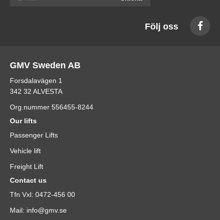
Följ oss
GMV Sweden AB
Forsdalavägen 1
342 32 ALVESTA
Org.nummer 556455-8244
Our lifts
Passenger Lifts
Vehicle lift
Freight Lift
Contact us
Tfn Vxl: 0472-456 00
Mail: info@gmv.se