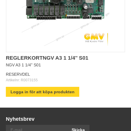
REGLERKORTNGV A3 1 1/4'' S01
NGV A3 1 1/4" S01
RESERVDEL
Artikelnr:
R0073155
Logga in för att köpa produkten
Nyhetsbrev
Skicka