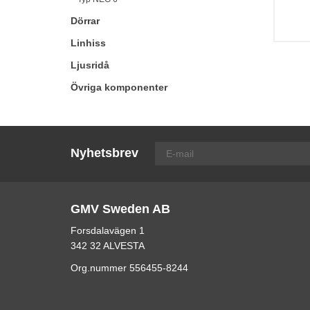
Dörrar
Linhiss
Ljusridå
Övriga komponenter
Nyhetsbrev
GMV Sweden AB
Forsdalavägen 1
342 32 ALVESTA
Org.nummer 556455-8244