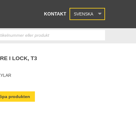
KONTAKT
SVENSKA
E I LOCK, T3
KYLAR
 köpa produkten