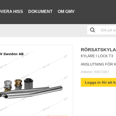
VERA HISS
DOKUMENT
OM GMV
RÖRSATSKYLAR
KYLARE I LOCK T3
ANSLUTNING FÖR 
Artikelnr:
R0073367
Logga in för att