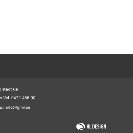
ontact us
n Vxl: 0472-456 00
il: info@gmv.se