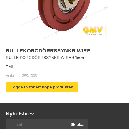
RULLEKORGDÖRRSSYNKR.WIRE
RULLE KORGDÖRRSSYNKR.WIRE
64mm
TML
Artikelnr:
R0057330
Logga in för att köpa produkten
Nyhetsbrev
Skicka