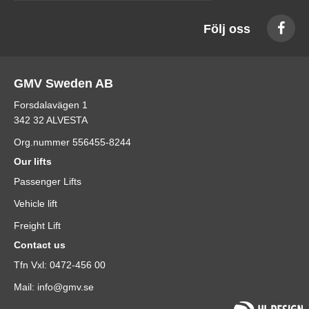
Följ oss
GMV Sweden AB
Forsdalavägen 1
342 32 ALVESTA
Org.nummer 556455-8244
Our lifts
Passenger Lifts
Vehicle lift
Freight Lift
Contact us
Tfn Vxl: 0472-456 00
Mail: info@gmv.se